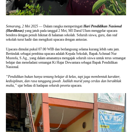
Semarang, 2 Mei 2025
— Dalam rangka memperingati
Hari Pendidikan Nasional
(Hardiknas)
yang jatuh pada tanggal 2 Mei, MI Darul Ulum menggelar upacara
bendera dengan penuh hikmat di halaman sekolah. Seluruh siswa, guru, dan staf
sekolah turut hadir dan mengikuti upacara dengan antusias.
Upacara dimulai pukul 07.00 WIB dan berlangsung selama kurang lebih satu jam.
Bertindak sebagai pembina upacara adalah Kepala Sekolah, Bapak Achmad Nur
Mustofa, S.Ag., yang dalam amanatnya mengajak seluruh siswa untuk terus semangat
belajar dan meneladani semangat Ki Hajar Dewantara sebagai Bapak Pendidikan
Nasional.
“Pendidikan bukan hanya tentang belajar di kelas, tapi juga membentuk karakter,
kedisiplinan, dan rasa tanggung jawab. Jadilah murid yang cerdas dan berakhlak
mulia,”
ujar beliau di hadapan seluruh peserta upacara.