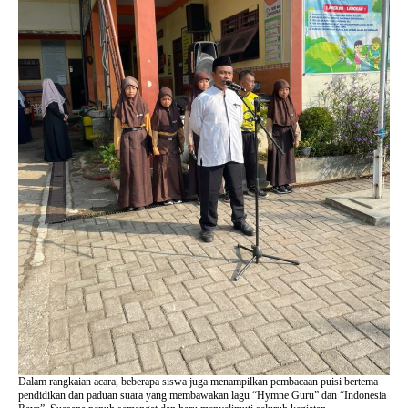
Dalam rangkaian acara, beberapa siswa juga menampilkan pembacaan puisi bertema
pendidikan dan paduan suara yang membawakan lagu “Hymne Guru” dan “Indonesia