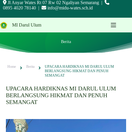
Jl Anyar Wates Rt 07 Rw 02 Ngaliyan Semarang |
0895 4020 78140 |
info@midu-wates.sch.id
MI Darul Ulum
Berita
Home
Berita
UPACARA HARDIKNAS MI DARUL ULUM
BERLANGSUNG HIKMAT DAN PENUH
SEMANGAT
UPACARA HARDIKNAS MI DARUL ULUM
BERLANGSUNG HIKMAT DAN PENUH
SEMANGAT