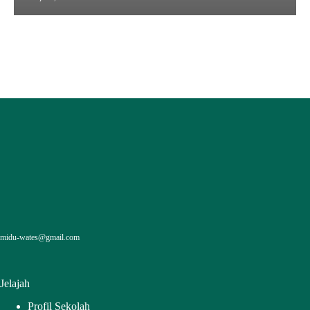
midu-wates@gmail.com
Jelajah
Profil Sekolah