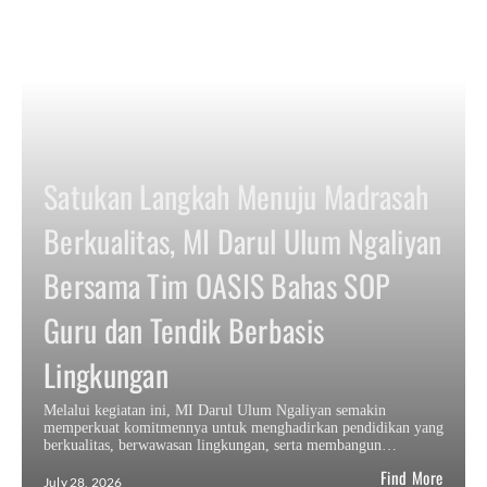
Satukan Langkah Menuju Madrasah
Berkualitas, MI Darul Ulum Ngaliyan
Bersama Tim OASIS Bahas SOP
Guru dan Tendik Berbasis
Lingkungan
Melalui kegiatan ini, MI Darul Ulum Ngaliyan semakin
memperkuat komitmennya untuk menghadirkan pendidikan yang
berkualitas, berwawasan lingkungan, serta membangun…
Find More
July 28, 2026