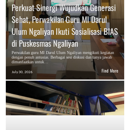
Perkuat Sinergi Wujudkan Generasi
Sehat, Perwakilan Guru MI Darul
Ulum Ngaliyan Ikuti Sosialisasi BIAS
di Puskesmas Ngaliyan
Perwakilan guru MI Darul Ulum Ngaliyan mengikuti kegiatan
dengan penuh antusias. Berbagai sesi diskusi dan tanya jawab
dimanfaatkan untuk…
Find More
July 30, 2026