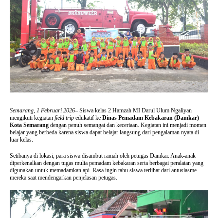
Semarang, 1 Februari 2026
–
Siswa kelas 2 Hamzah MI Darul Ulum Ngaliyan
mengikuti kegiatan
field trip
edukatif ke
Dinas Pemadam Kebakaran (Damkar)
Kota Semarang
dengan penuh semangat dan keceriaan. Kegiatan ini menjadi momen
belajar yang berbeda karena siswa dapat belajar langsung dari pengalaman nyata di
luar kelas.
Setibanya di lokasi, para siswa disambut ramah oleh petugas Damkar. Anak-anak
diperkenalkan dengan tugas mulia pemadam kebakaran serta berbagai peralatan yang
digunakan untuk memadamkan api. Rasa ingin tahu siswa terlihat dari antusiasme
mereka saat mendengarkan penjelasan petugas.