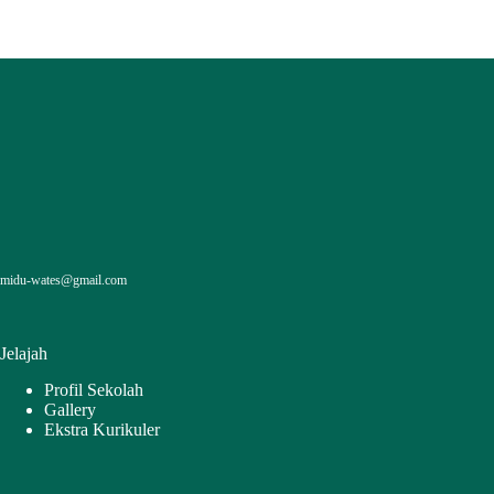
midu-wates@gmail.com
Jelajah
Profil Sekolah
Gallery
Ekstra Kurikuler