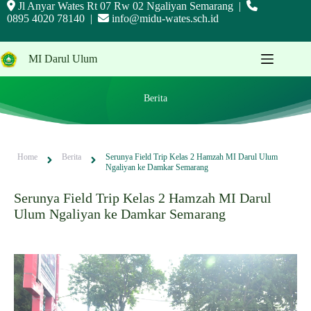
Jl Anyar Wates Rt 07 Rw 02 Ngaliyan Semarang |
0895 4020 78140 |
info@midu-wates.sch.id
MI Darul Ulum
Berita
Home
Berita
Serunya Field Trip Kelas 2 Hamzah MI Darul Ulum
Ngaliyan ke Damkar Semarang
Serunya Field Trip Kelas 2 Hamzah MI Darul
Ulum Ngaliyan ke Damkar Semarang