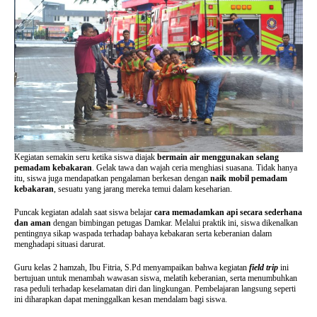
Kegiatan semakin seru ketika siswa diajak
bermain air menggunakan selang
pemadam kebakaran
. Gelak tawa dan wajah ceria menghiasi suasana. Tidak hanya
itu, siswa juga mendapatkan pengalaman berkesan dengan
naik mobil pemadam
kebakaran
, sesuatu yang jarang mereka temui dalam keseharian.
Puncak kegiatan adalah saat siswa belajar
cara memadamkan api secara sederhana
dan aman
dengan bimbingan petugas Damkar. Melalui praktik ini, siswa dikenalkan
pentingnya sikap waspada terhadap bahaya kebakaran serta keberanian dalam
menghadapi situasi darurat.
Guru kelas 2 hamzah, Ibu Fitria, S.Pd menyampaikan bahwa kegiatan
field trip
ini
bertujuan untuk menambah wawasan siswa, melatih keberanian, serta menumbuhkan
rasa peduli terhadap keselamatan diri dan lingkungan. Pembelajaran langsung seperti
ini diharapkan dapat meninggalkan kesan mendalam bagi siswa.