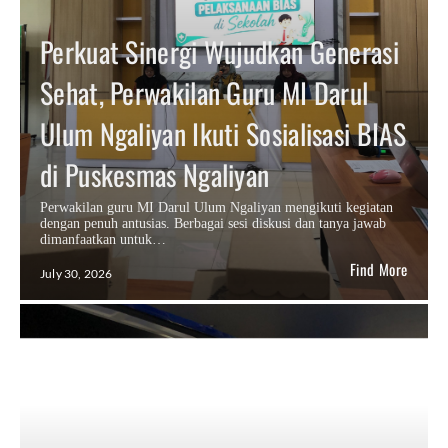
Perkuat Sinergi Wujudkan Generasi
Sehat, Perwakilan Guru MI Darul
Ulum Ngaliyan Ikuti Sosialisasi BIAS
di Puskesmas Ngaliyan
Perwakilan guru MI Darul Ulum Ngaliyan mengikuti kegiatan
dengan penuh antusias. Berbagai sesi diskusi dan tanya jawab
dimanfaatkan untuk…
Find More
July 30, 2026