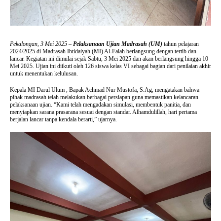
Pekalongan, 3 Mei 2025
–
Pelaksanaan Ujian Madrasah (UM)
tahun pelajaran
2024/2025 di Madrasah Ibtidaiyah (MI) Al-Falah berlangsung dengan tertib dan
lancar. Kegiatan ini dimulai sejak Sabtu, 3 Mei 2025 dan akan berlangsung hingga 10
Mei 2025. Ujian ini diikuti oleh 126 siswa kelas VI sebagai bagian dari penilaian akhir
untuk menentukan kelulusan.
Kepala MI Darul Ulum , Bapak Achmad Nur Mustofa, S.Ag, mengatakan bahwa
pihak madrasah telah melakukan berbagai persiapan guna memastikan kelancaran
pelaksanaan ujian. “Kami telah mengadakan simulasi, membentuk panitia, dan
menyiapkan sarana prasarana sesuai dengan standar. Alhamdulillah, hari pertama
berjalan lancar tanpa kendala berarti,” ujarnya.