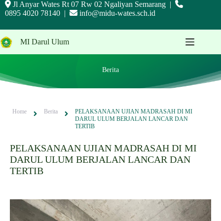
Jl Anyar Wates Rt 07 Rw 02 Ngaliyan Semarang |
0895 4020 78140 |
info@midu-wates.sch.id
MI Darul Ulum
Berita
Home
Berita
PELAKSANAAN UJIAN MADRASAH DI MI
DARUL ULUM BERJALAN LANCAR DAN
TERTIB
PELAKSANAAN UJIAN MADRASAH DI MI
DARUL ULUM BERJALAN LANCAR DAN
TERTIB