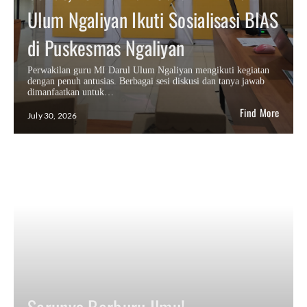
Ulum Ngaliyan Ikuti Sosialisasi BIAS
di Puskesmas Ngaliyan
Perwakilan guru MI Darul Ulum Ngaliyan mengikuti kegiatan
dengan penuh antusias. Berbagai sesi diskusi dan tanya jawab
dimanfaatkan untuk…
Find More
July 30, 2026