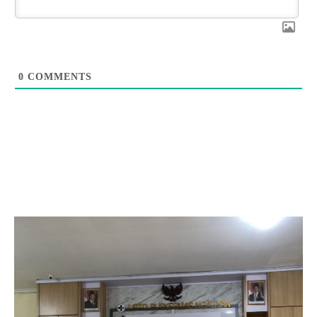
0
COMMENTS