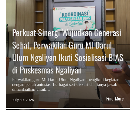
Perkuat Sinergi Wujudkan Generasi
Sehat, Perwakilan Guru MI Darul
Ulum Ngaliyan Ikuti Sosialisasi BIAS
di Puskesmas Ngaliyan
Perwakilan guru MI Darul Ulum Ngaliyan mengikuti kegiatan
dengan penuh antusias. Berbagai sesi diskusi dan tanya jawab
dimanfaatkan untuk…
Find More
July 30, 2026