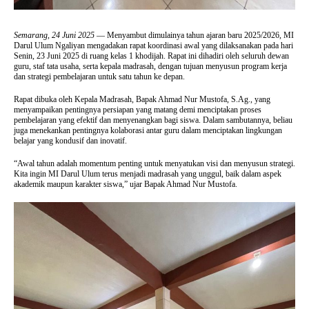
Semarang, 24 Juni 2025
— Menyambut dimulainya tahun ajaran baru 2025/2026, MI
Darul Ulum Ngaliyan mengadakan rapat koordinasi awal yang dilaksanakan pada hari
Senin, 23 Juni 2025 di ruang kelas 1 khodijah. Rapat ini dihadiri oleh seluruh dewan
guru, staf tata usaha, serta kepala madrasah, dengan tujuan menyusun program kerja
dan strategi pembelajaran untuk satu tahun ke depan.
Rapat dibuka oleh Kepala Madrasah, Bapak Ahmad Nur Mustofa, S.Ag., yang
menyampaikan pentingnya persiapan yang matang demi menciptakan proses
pembelajaran yang efektif dan menyenangkan bagi siswa. Dalam sambutannya, beliau
juga menekankan pentingnya kolaborasi antar guru dalam menciptakan lingkungan
belajar yang kondusif dan inovatif.
“Awal tahun adalah momentum penting untuk menyatukan visi dan menyusun strategi.
Kita ingin MI Darul Ulum terus menjadi madrasah yang unggul, baik dalam aspek
akademik maupun karakter siswa,” ujar Bapak Ahmad Nur Mustofa.