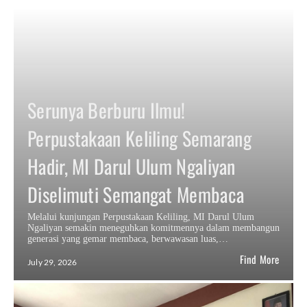
Serunya Berburu Ilmu!
Perpustakaan Keliling Semarang
Hadir, MI Darul Ulum Ngaliyan
Diselimuti Semangat Membaca
Melalui kunjungan Perpustakaan Keliling, MI Darul Ulum
Ngaliyan semakin meneguhkan komitmennya dalam membangun
generasi yang gemar membaca, berwawasan luas,…
Find More
July 29, 2026